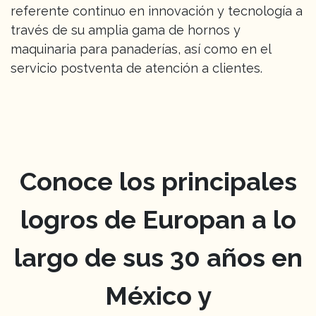
referente continuo en innovación y tecnología a
través de su amplia gama de hornos y
maquinaria para panaderías, así como en el
servicio postventa de atención a clientes.
Conoce los principales
logros de Europan a lo
largo de sus 30 años en
México y