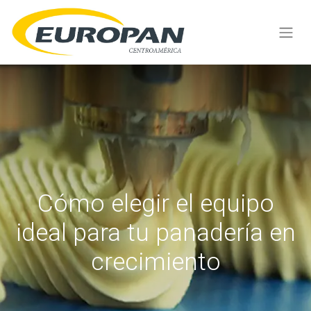
Cómo elegir el equipo
ideal para tu panadería en
crecimiento