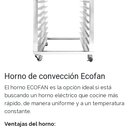
Horno de convección Ecofan
El horno ECOFAN es la opción ideal si está
buscando un horno eléctrico que cocine más
rápido, de manera uniforme y a un temperatura
constante.
Ventajas del horno: